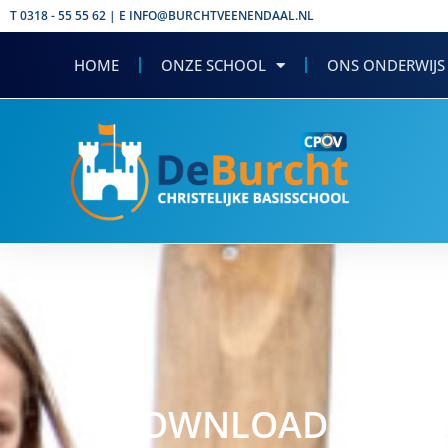
T 0318 - 55 55 62 | E INFO@BURCHTVEENENDAAL.NL
HOME
ONZE SCHOOL
ONS ONDERWIJS
DOWNLOADS