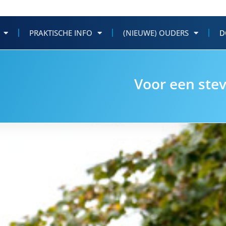
PRAKTISCHE INFO
(NIEUWE) OUDERS
D
Voor een stev