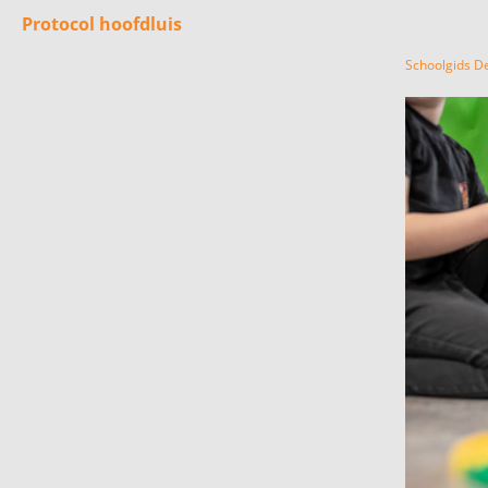
Protocol hoofdluis
Schoolgids D