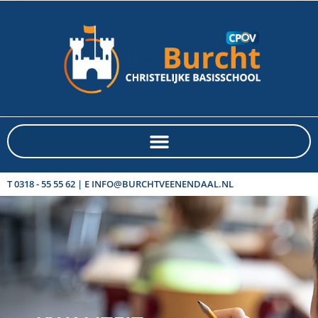
T 0318 - 55 55 62 | E INFO@BURCHTVEENENDAAL.NL