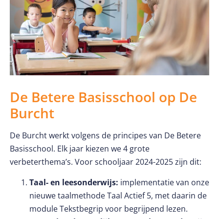
De Betere Basisschool op De
Burcht
De Burcht werkt volgens de principes van De Betere
Basisschool. Elk jaar kiezen we 4 grote
verbeterthema’s. Voor schooljaar 2024-2025 zijn dit:
Taal- en leesonderwijs:
implementatie van onze
nieuwe taalmethode Taal Actief 5, met daarin de
module Tekstbegrip voor begrijpend lezen.