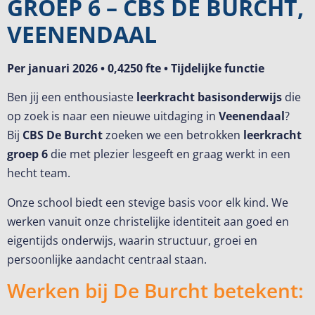
GROEP 6 – CBS DE BURCHT,
VEENENDAAL
Per januari 2026 • 0,4250 fte • Tijdelijke functie
Ben jij een enthousiaste
leerkracht basisonderwijs
die
op zoek is naar een nieuwe uitdaging in
Veenendaal
?
Bij
CBS De Burcht
zoeken we een betrokken
leerkracht
groep 6
die met plezier lesgeeft en graag werkt in een
hecht team.
Onze school biedt een stevige basis voor elk kind. We
werken vanuit onze christelijke identiteit aan goed en
eigentijds onderwijs, waarin structuur, groei en
persoonlijke aandacht centraal staan.
Werken bij De Burcht betekent: