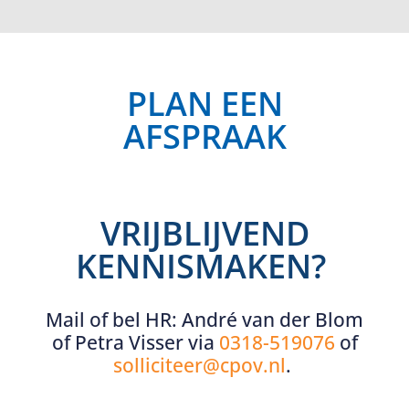
PLAN EEN
AFSPRAAK
VRIJBLIJVEND
KENNISMAKEN?
Mail of bel HR:
André van der Blom
of Petra Visser via
0318-519076
of
solliciteer@cpov.nl
.